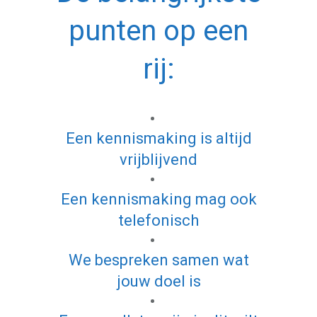
punten op een
rij:
Een kennismaking is altijd
vrijblijvend
Een kennismaking mag ook
telefonisch
We bespreken samen wat
jouw doel is