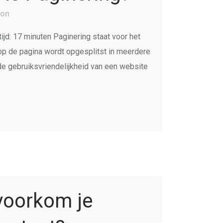
ion
ijd: 17 minuten Paginering staat voor het
 op de pagina wordt opgesplitst in meerdere
de gebruiksvriendelijkheid van een website
voorkom je