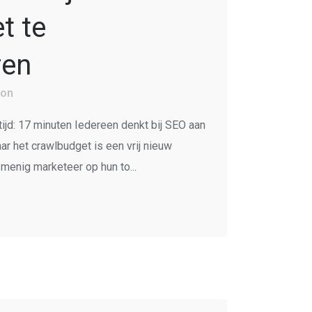
t te
ren
ion
ijd: 17 minuten Iedereen denkt bij SEO aan
ar het crawlbudget is een vrij nieuw
menig marketeer op hun to...