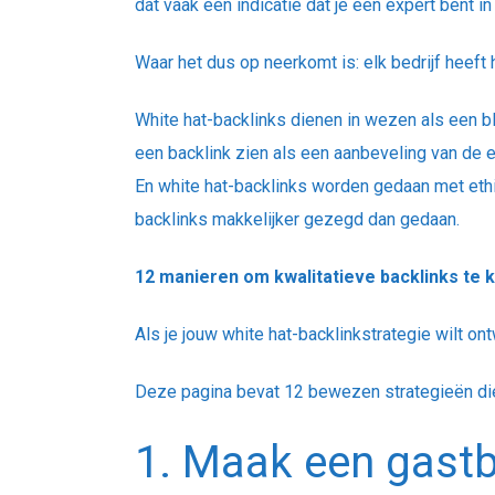
dat vaak een indicatie dat je een expert bent 
Waar het dus op neerkomt is: elk bedrijf heef
White hat-backlinks dienen in wezen als een b
een backlink zien als een aanbeveling van de 
En white hat-backlinks worden gedaan met ethi
backlinks makkelijker gezegd dan gedaan.
12 manieren om kwalitatieve backlinks te k
Als je jouw white hat-backlinkstrategie wilt on
Deze pagina bevat 12 bewezen strategieën die
1. Maak een gast