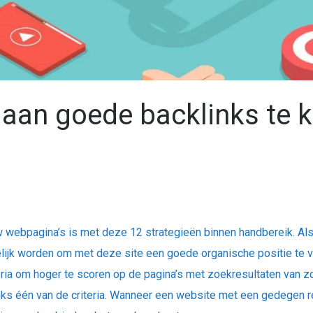
 aan goede backlinks te
ouw webpagina’s is met deze 12 strategieën binnen handbereik.
Al
mogelijk worden om met deze site een goede organische positie t
eria om hoger te scoren op de pagina’s met zoekresultaten van
inks één van de criteria. Wanneer een website met een gedegen re