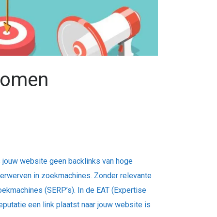
 komen
s jouw website geen backlinks van hoge
e verwerven in zoekmachines.
Zonder relevante
 zoekmachines (SERP’s).
In de EAT (Expertise
putatie een link plaatst naar jouw website is