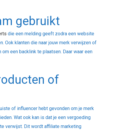
am gebruikt
rts
die een melding geeft zodra een website
en. Ook klanten die naar jouw merk verwijzen of
n om een backlink te plaatsen. Daar waar een
roducten of
juiste of influencer hebt gevonden om je merk
bieden. Wat ook kan is dat je een vergoeding
e verwijst. Dit wordt affiliate marketing