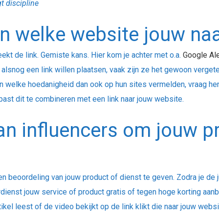
t discipline
en welke website jouw na
kt de link. Gemiste kans. Hier kom je achter met o.a.
Google Ale
e alsnog een link willen plaatsen, vaak zijn ze het gewoon verget
 in welke hoedanigheid dan ook op hun sites vermelden, vraag he
epast dit te combineren met een link naar jouw website.
an influencers om jouw p
n beoordeling van jouw product of dienst te geven. Zodra je de 
dienst jouw service of product gratis of tegen hoge korting aan
el leest of de video bekijkt op de link klikt die naar jouw websit