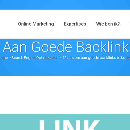
Online Marketing
Expertises
Wie ben ik?
 Aan Goede Backlin
Home
>
Search Engine Optimization
>
12 tips om aan goede backlinks te kom