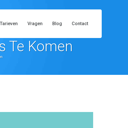
Tarieven
Vragen
Blog
Contact
ks Te Komen
en