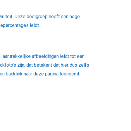
liteit.
Deze doelgroep heeft een hoge
iepercentages leidt.
aantrekkelijke afbeeldingen leidt tot een
foto’s zijn, dat betekent dat hier dus zelfs
 een backlink naar deze pagina toeneemt.