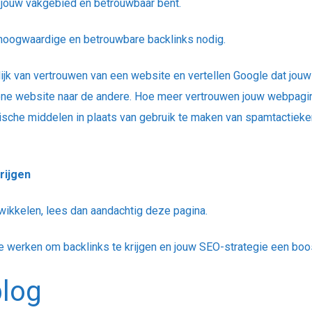
in jouw vakgebied en betrouwbaar bent.
t hoogwaardige en betrouwbare backlinks nodig.
lijk van vertrouwen van een website en vertellen Google dat jou
ene website naar de andere.
Hoe meer vertrouwen jouw webpagina
sche middelen in plaats van gebruik te maken van spamtactieken.
rijgen
twikkelen, lees dan aandachtig deze pagina.
 werken om backlinks te krijgen en jouw SEO-strategie een boos
blog