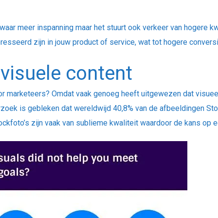
aar meer inspanning maar het stuurt ook verkeer van hogere kwa
esseerd zijn in jouw product of service, wat tot hogere convers
visuele content
oor marketeers? Omdat vaak genoeg heeft uitgewezen dat visueel 
zoek is gebleken dat wereldwijd 40,8% van de afbeeldingen Stock
Stockfoto’s zijn vaak van sublieme kwaliteit waardoor de kans op