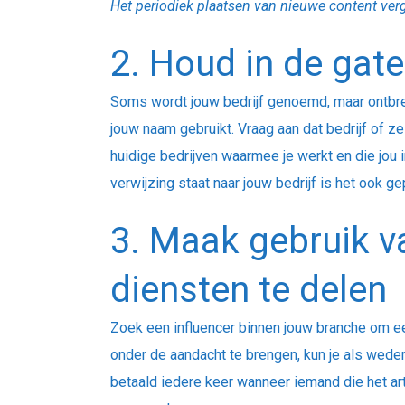
Het periodiek plaatsen van nieuwe content verg
2. Houd in de gat
Soms wordt jouw bedrijf genoemd, maar ontbree
jouw naam gebruikt. Vraag aan dat bedrijf of z
huidige bedrijven waarmee je werkt en die jou
verwijzing staat naar jouw bedrijf is het ook g
3. Maak gebruik v
diensten te delen
Zoek een influencer binnen jouw branche om ee
onder de aandacht te brengen, kun je als weder
betaald iedere keer wanneer iemand die het artik