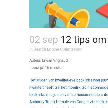
02 sep
12 tips om
in
Search Engine Optimization
Auteur: Erwan Vrignaud
Leestijd: 16 minuten
Het krijgen van kwalitatieve backlinks naar j
kwaliteit heeft, zal het moeilijk, zo niet on
backlinks mis je een van de fundamentele crit
Authority Trust) formule van Google zijn backl