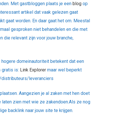
inden.
Met gastbloggen plaats je een
blog
op
teressant artikel dat vaak gelezen gaat
kt gaat worden. En daar gaat het om.
Meestal
rmaal gesproken niet behandelen en die met
 die relevant zijn voor jouw branche,
 hogere domeinautoriteit betekent dat een
gratis is:
Link Explorer
maar wel beperkt
/distributeurs/leveranciers
n plaatsen. Aangezien je al zaken met hen doet
te laten zien met wie ze zakendoen.
Als ze nog
ge backlink naar jouw site te krijgen.