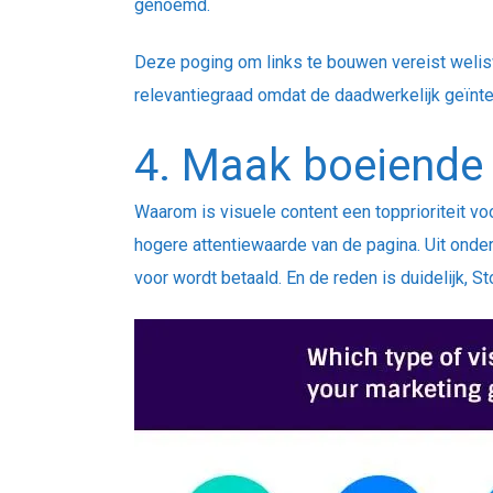
genoemd.
Deze poging om links te bouwen vereist welisw
relevantiegraad omdat de daadwerkelijk geïnter
4. Maak boeiende 
Waarom is visuele content een topprioriteit v
hogere attentiewaarde van de pagina. Uit onder
voor wordt betaald. En de reden is duidelijk, 