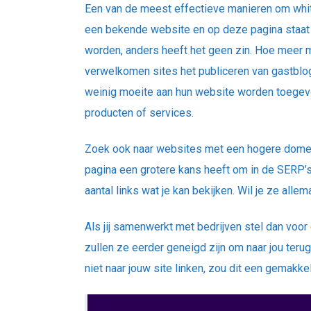
Een van de meest effectieve manieren om whit
een bekende website en op deze pagina staat d
worden, anders heeft het geen zin. Hoe meer m
verwelkomen sites het publiceren van gastblo
weinig moeite aan hun website worden toege
producten of services.
Zoek ook naar websites met een hogere domein
pagina een grotere kans heeft om in de SERP’s
aantal links wat je kan bekijken. Wil je ze al
Als jij samenwerkt met bedrijven stel dan voor 
zullen ze eerder geneigd zijn om naar jou teru
niet naar jouw site linken, zou dit een gemakke