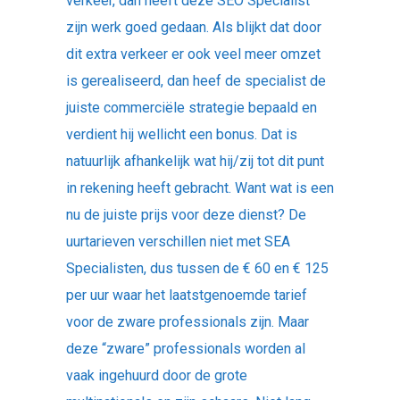
verkeer, dan heeft deze SEO Specialist
zijn werk goed gedaan. Als blijkt dat door
dit extra verkeer er ook veel meer omzet
is gerealiseerd, dan heef de specialist de
juiste commerciële strategie bepaald en
verdient hij wellicht een bonus. Dat is
natuurlijk afhankelijk wat hij/zij tot dit punt
in rekening heeft gebracht. Want wat is een
nu de juiste prijs voor deze dienst? De
uurtarieven verschillen niet met SEA
Specialisten, dus tussen de € 60 en € 125
per uur waar het laatstgenoemde tarief
voor de zware professionals zijn. Maar
deze “zware” professionals worden al
vaak ingehuurd door de grote