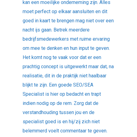
kan een moeilijke onderneming zijn. Alles
moet perfect op elkaar aansluiten en dit
goed in kaart te brengen mag niet over een
nacht ijs gaan. Betrek meerdere
bedrijfsmedewerkers met ruime ervaring
om mee te denken en hun input te geven.
Het komt nog te vaak voor dat er een
prachtig concept is uitgewerkt maar dat, na
realisatie, dit in de praktijk niet haalbaar
blijkt te zijn. Een goede SEO/SEA
Specialist is hier op bedacht en trapt
indien nodig op de rem. Zorg dat de
verstandhouding tussen jou en de
specialist goed is en hij/zij zich niet
belemmerd voelt commentaar te geven.