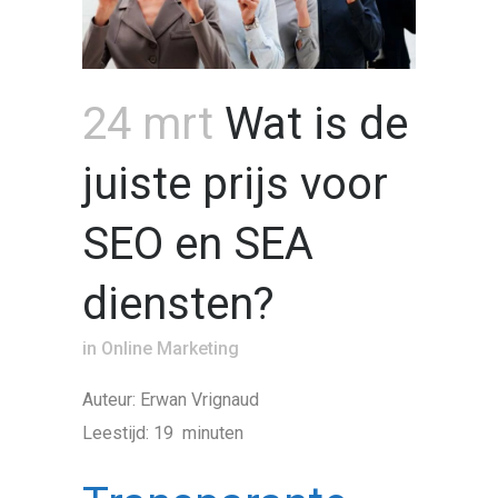
24 mrt
Wat is de
juiste prijs voor
SEO en SEA
diensten?
in
Online Marketing
Auteur: Erwan Vrignaud
Leestijd: 19 minuten