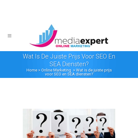
Wat Is De Juiste Prijs Voor SEO En
SEA Diensten?
Home
>
Online Marketing
>
Wat is de juiste prijs
voor SEO en SEA diensten?